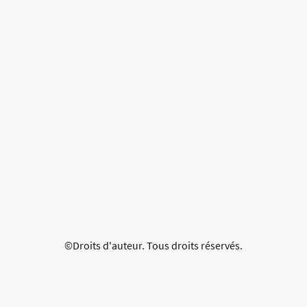
©Droits d'auteur. Tous droits réservés.