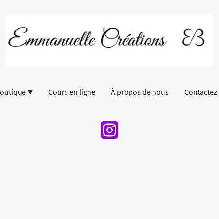
outique
Cours en ligne
À propos de nous
Contactez