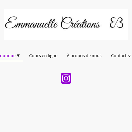
outique
Cours en ligne
À propos de nous
Contactez